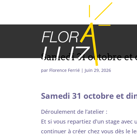
Samedi 31 octobre e
par
Florence Ferrié
|
Juin 29, 2026
Samedi 31 octobre et d
Déroulement de l’atelier :
Et si vous repartiez d'un stage avec u
continuer à créer chez vous dès le l