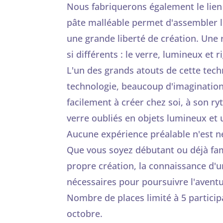
Nous fabriquerons également le lien 
pâte malléable permet d'assembler le
une grande liberté de création. Une
si différents : le verre, lumineux et r
L'un des grands atouts de cette techn
technologie, beaucoup d'imagination
facilement à créer chez soi, à son 
verre oubliés en objets lumineux et 
Aucune expérience préalable n'est n
Que vous soyez débutant ou déjà famil
propre création, la connaissance d'u
nécessaires pour poursuivre l'avent
Nombre de places limité à 5 particip
octobre.