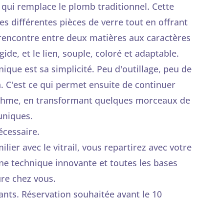
qui remplace le plomb traditionnel. Cette
s différentes pièces de verre tout en offrant
 rencontre entre deux matières aux caractères
igide, et le lien, souple, coloré et adaptable.
ique est sa simplicité. Peu d'outillage, peu de
. C'est ce qui permet ensuite de continuer
rythme, en transformant quelques morceaux de
uniques.
écessaire.
ier avec le vitrail, vous repartirez avec votre
ne technique innovante et toutes les bases
ure chez vous.
ants. Réservation souhaitée avant le 10