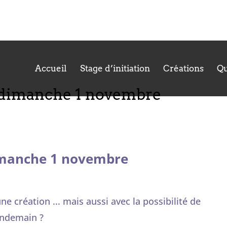
Accueil
Stage d’initiation
Créations
Qu
t dimanche 1 novembre
imanche 1 novembre
ne création ... mais aussi avec la possibilité de
endemain ?