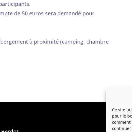
participants.
acompte de 50 euros sera demandé pour
 hébergement à proximité (camping, chambre
Ce site ut
pour le b
comment le
continuer 
t Berdot