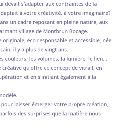
 qui devait s'adapter aux contraintes de la
daptait à votre créativité, à votre imaginaire?
ans un cadre reposant en pleine nature, aux
charmant village de Montbrun Bocage.
originale, éco responsable et accessible, née
ain, il y a plus de vingt ans.
 couleurs, les volumes, la lumière, le lien...
 créative qu'offre ce concept de vitrail, en
upération et en s'initiant également à la
 modèle.
 pour laisser émerger votre propre création,
 parfois des surprises que la matière nous